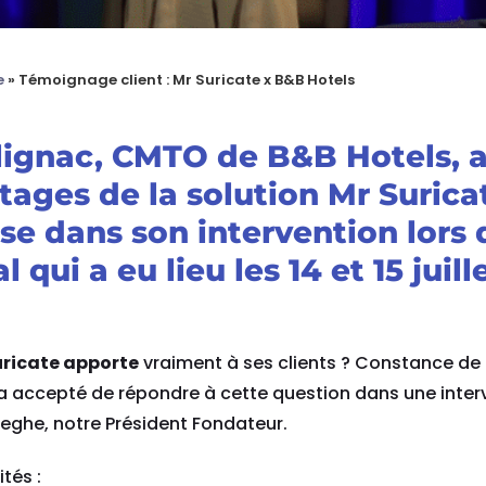
e
»
Témoignage client : Mr Suricate x B&B Hotels
ignac, CMTO de B&B Hotels, 
tages de la solution Mr Surica
se dans son intervention lors 
qui a eu lieu les 14 et 15 juill
uricate apporte
vraiment à ses clients ? Constance de
a accepté de répondre à cette question dans une inter
eghe, notre Président Fondateur.
ités :