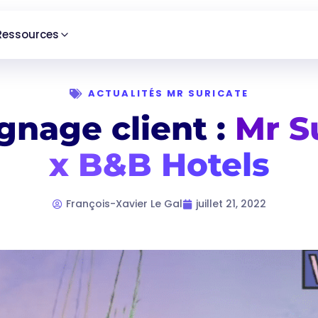
Ressources
ACTUALITÉS MR SURICATE
nage client :
Mr S
x B&B Hotels
François-Xavier Le Gal
juillet 21, 2022