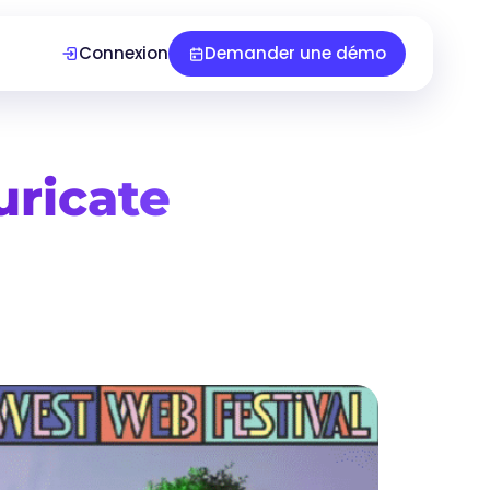
Connexion
Demander une démo
uricate