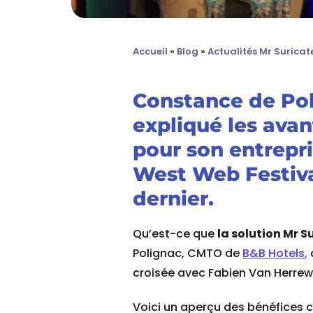
Accueil
»
Blog
»
Actualités Mr Suricat
Constance de Pol
expliqué les avan
pour son entrepri
West Web Festival 
dernier.
Qu’est-ce que
la solution Mr S
Polignac, CMTO de
B&B Hotels
,
croisée avec Fabien Van Herrew
Voici un aperçu des bénéfices c