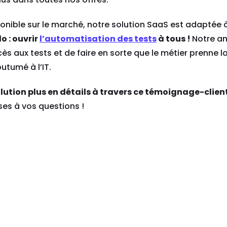
onible sur le marché, notre solution SaaS est adaptée 
o : ouvrir
l’automatisation des tests
à tous !
Notre a
ès aux tests et de faire en sorte que le métier prenne l
utumé à l’IT.
lution plus en détails à travers ce témoignage-clien
ses à vos questions !