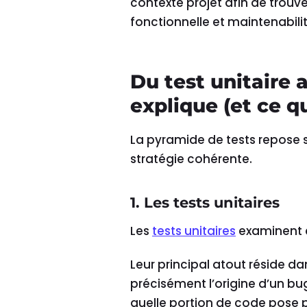
contexte projet afin de trouve
fonctionnelle et maintenabilit
Du test unitaire 
explique (et ce qu
La pyramide de tests repose s
stratégie cohérente.
1. Les tests unitaires
Les
tests unitaires
examinent 
Leur principal atout réside dan
précisément l’origine d’un b
quelle portion de code pose 