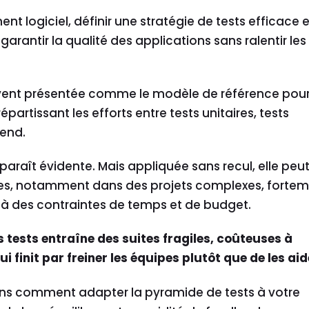
t logiciel, définir une stratégie de tests efficace e
arantir la qualité des applications sans ralentir les
uvent présentée comme le modèle de référence pou
épartissant les efforts entre tests unitaires, tests
-end.
paraît évidente. Mais appliquée sans recul, elle peu
tes, notamment dans des projets complexes, forte
 à des contraintes de temps et de budget.
 tests entraîne des suites fragiles, coûteuses à
ui finit par freiner les équipes plutôt que de les aid
rons comment adapter la pyramide de tests à votre