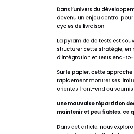
Dans l’univers du développemen
devenu un enjeu central pour g
cycles de livraison.
La pyramide de tests est so
structurer cette stratégie, en r
d’intégration et tests end-to
Sur le papier, cette approche 
rapidement montrer ses limi
orientés front-end ou soumis
Une mauvaise répartition des
maintenir et peu fiables, ce q
Dans cet article, nous explo