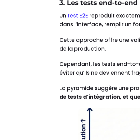
3. Les tests end-to-end
Un
test E2E
reproduit exacteme
dans l’interface, remplir un fo
Cette approche offre une val
de la production.
Cependant, les tests end-to
éviter qu’ils ne deviennent fra
La pyramide suggère une pro
de tests d’intégration, et qu