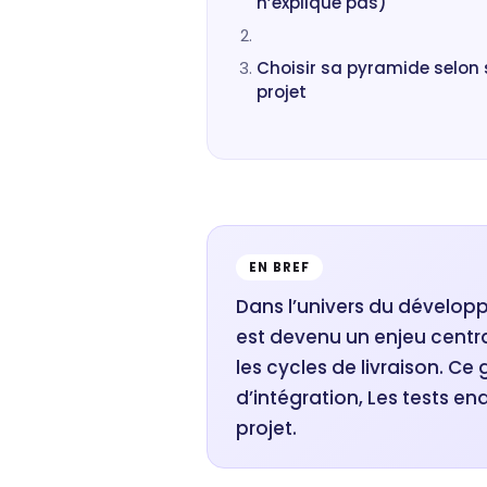
n’explique pas)
Choisir sa pyramide selon 
projet
EN BREF
Dans l’univers du développe
est devenu un enjeu central
les cycles de livraison. Ce 
d’intégration, Les tests e
projet.