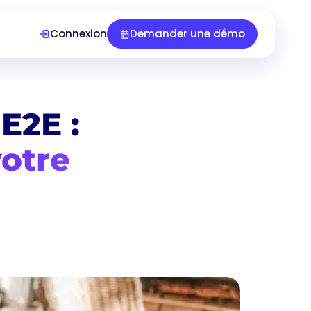
Connexion
Demander une démo
 E2E :
votre