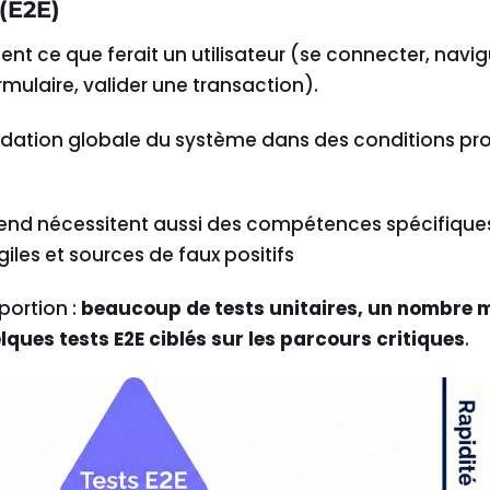
 (E2E)
nt ce que ferait un utilisateur (se connecter, navig
rmulaire, valider une transaction).
idation globale du système dans des conditions pr
-end nécessitent aussi des compétences spécifique
giles et sources de faux positifs
portion :
beaucoup de tests unitaires, un nombre
elques tests E2E ciblés sur les parcours critiques
.