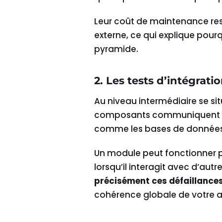
Leur coût de maintenance rest
externe, ce qui explique pourqu
pyramide.
2. Les tests d’intégrati
Au niveau intermédiaire se sit
composants communiquent cor
comme les bases de données o
Un module peut fonctionner p
lorsqu’il interagit avec d’aut
précisément ces défaillances
cohérence globale de votre a