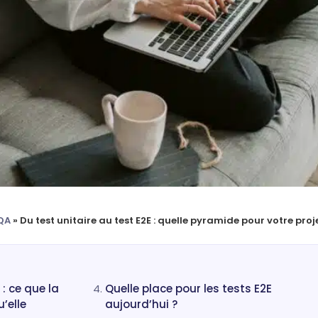
QA
»
Du test unitaire au test E2E : quelle pyramide pour votre proj
 : ce que la
Quelle place pour les tests E2E
’elle
aujourd’hui ?