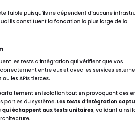
e faible puisqu’ils ne dépendent d’aucune infrastr
oi ils constituent la fondation la plus large de la
on
uent les tests d’intégration qui vérifient que vos
rectement entre eux et avec les services externe
u les APIs tierces.
arfaitement en isolation tout en provoquant des er
res parties du système.
Les tests d’intégration capt
 qui échappent aux tests unitaires
, validant ainsi l
rchitecture.