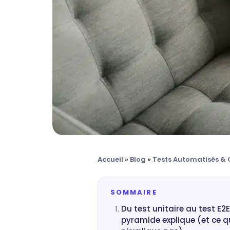
Accueil
»
Blog
»
Tests Automatisés & 
SOMMAIRE
Du test unitaire au test E2E
pyramide explique (et ce qu