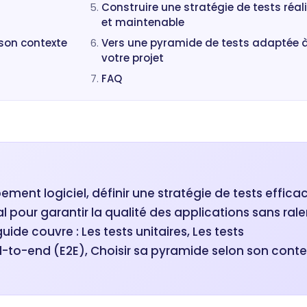
Construire une stratégie de tests réal
et maintenable
son contexte
Vers une pyramide de tests adaptée 
votre projet
FAQ
ment logiciel, définir une stratégie de tests effica
 pour garantir la qualité des applications sans rale
guide couvre : Les tests unitaires, Les tests
nd-to-end (E2E), Choisir sa pyramide selon son conte